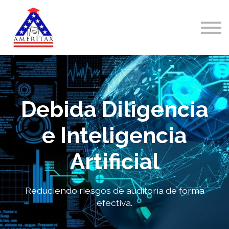
Courses
About us
Sign in
Sign up
Debida Diligencia
e Inteligencia
Artificial
Reduciendo riesgos de auditoría de forma
efectiva.